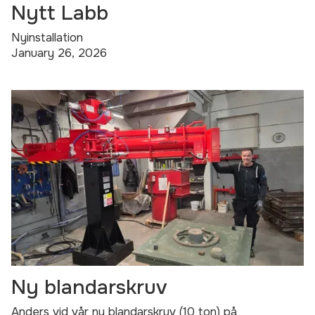
Nytt Labb
Nyinstallation
January 26, 2026
Ny blandarskruv
Anders vid vår ny blandarskruv (10 ton) på