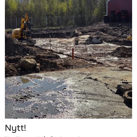
Nytt!