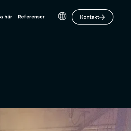
Kontakt
a här
Referenser