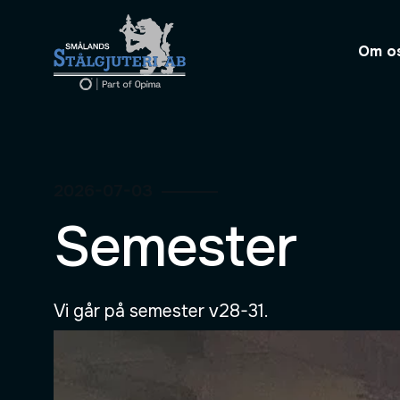
Om o
2026-07-03
Semester
Vi går på semester v28-31.