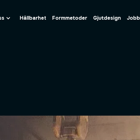
ss
Hållbarhet
Formmetoder
Gjutdesign
Jobb